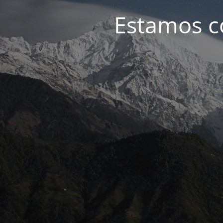
Estamos c