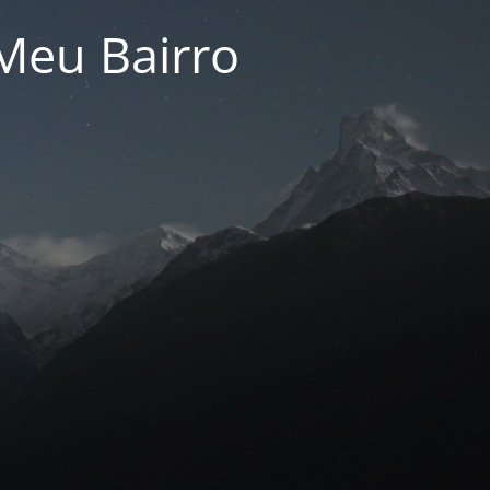
Meu Bairro