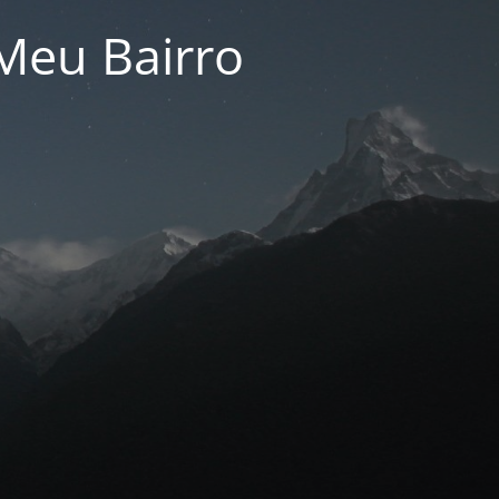
Meu Bairro