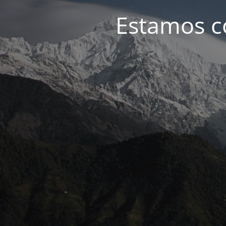
Estamos c