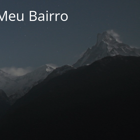
Meu Bairro