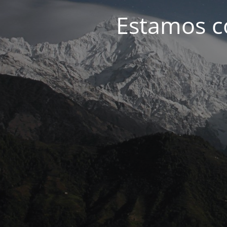
Estamos c