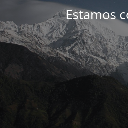
Estamos c