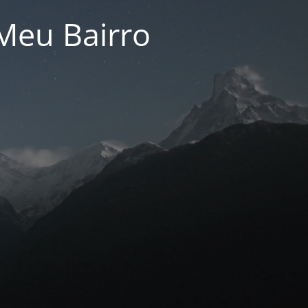
Meu Bairro