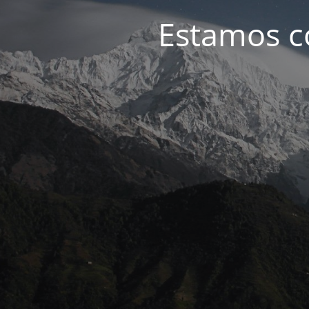
Estamos c