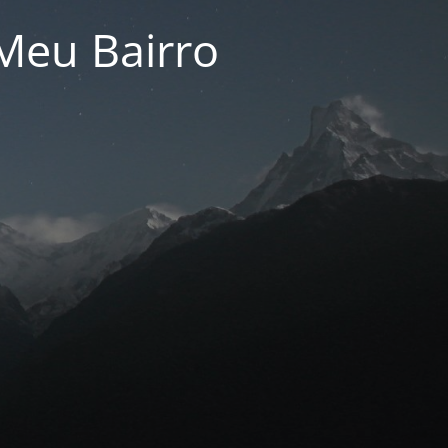
Meu Bairro