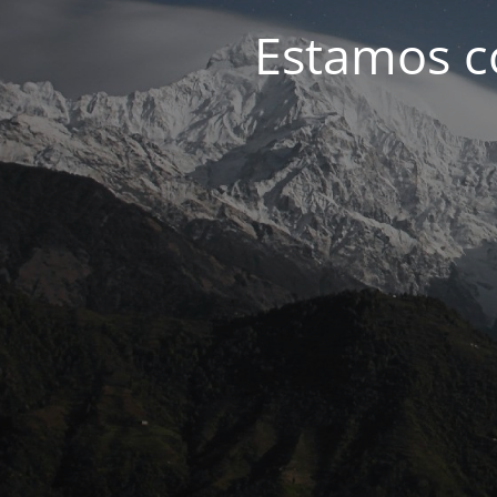
Estamos c