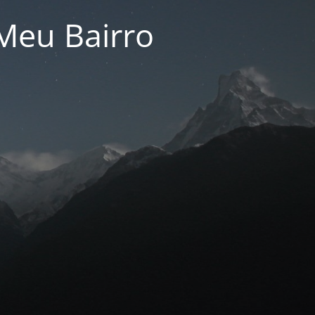
Meu Bairro