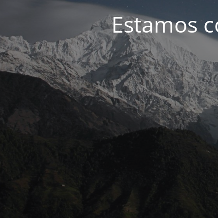
Estamos c