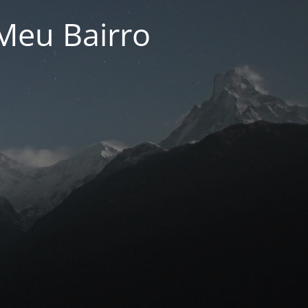
Meu Bairro