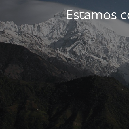
Estamos c