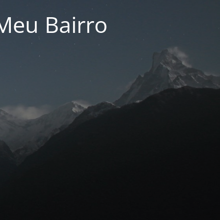
Meu Bairro