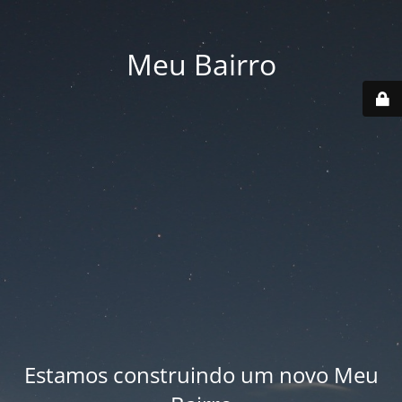
Meu Bairro
Estamos construindo um novo Meu