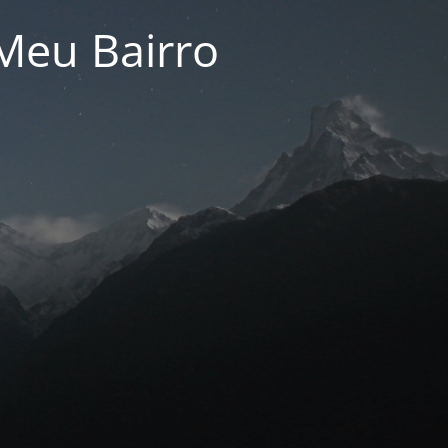
Meu Bairro