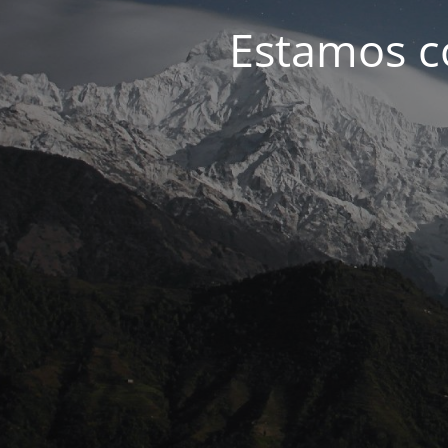
Estamos c