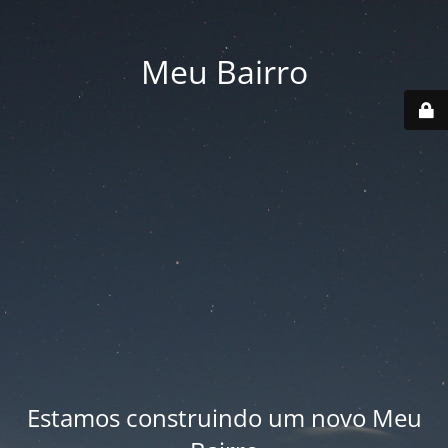
Meu Bairro
Estamos construindo um novo Meu