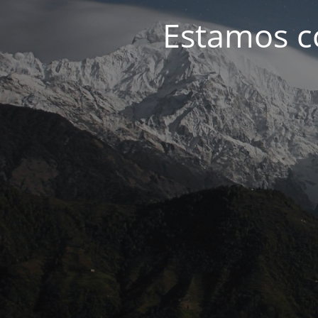
Estamos c