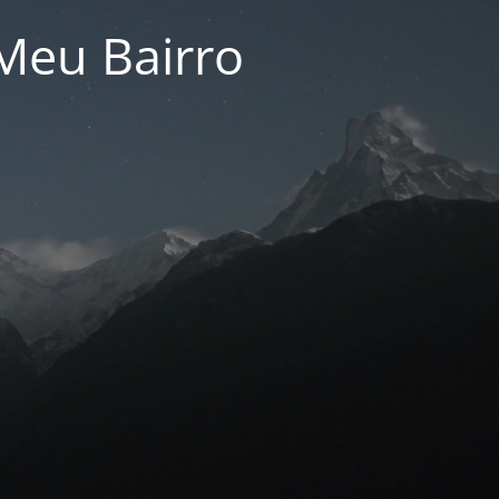
Meu Bairro