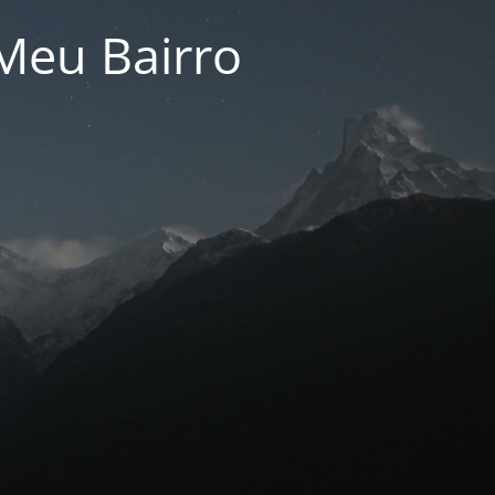
Meu Bairro