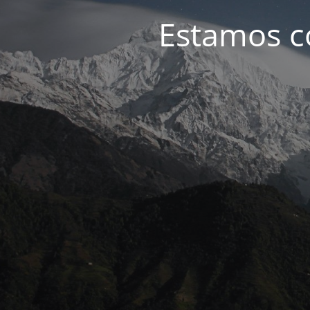
Estamos c