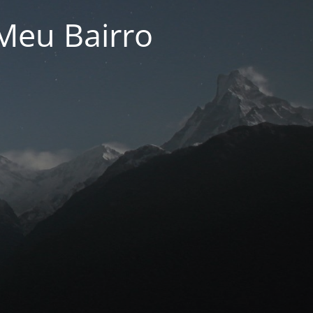
Meu Bairro