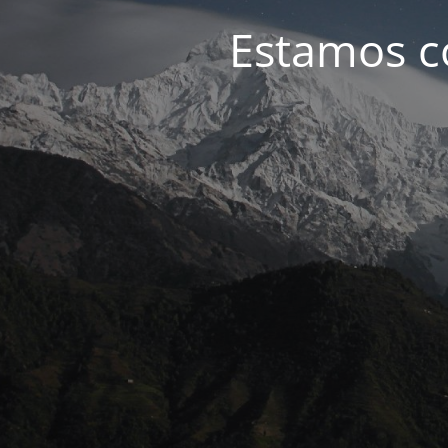
Estamos c