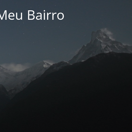
Meu Bairro