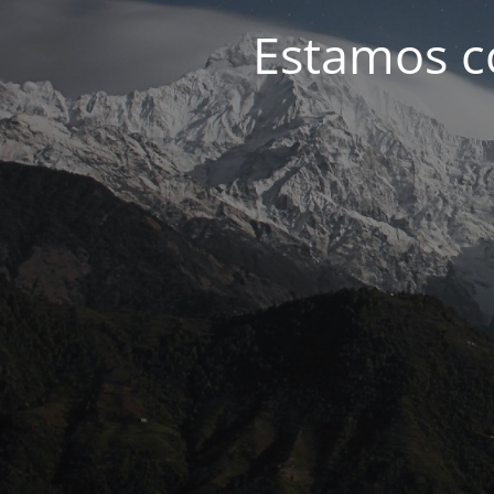
Estamos c