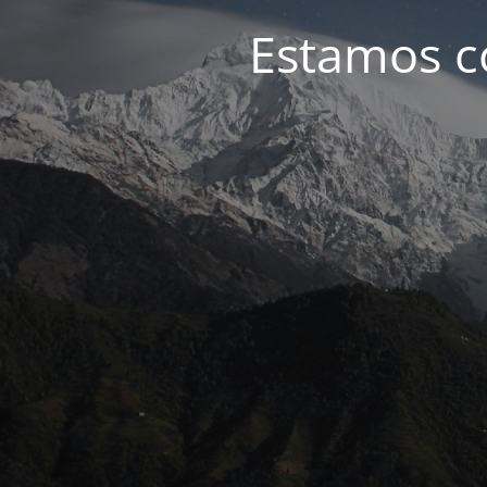
Estamos c