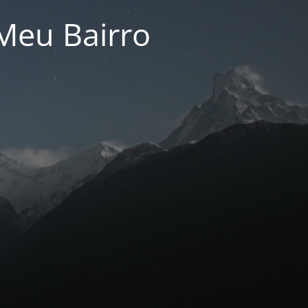
Meu Bairro