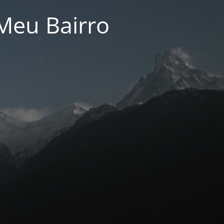
Meu Bairro