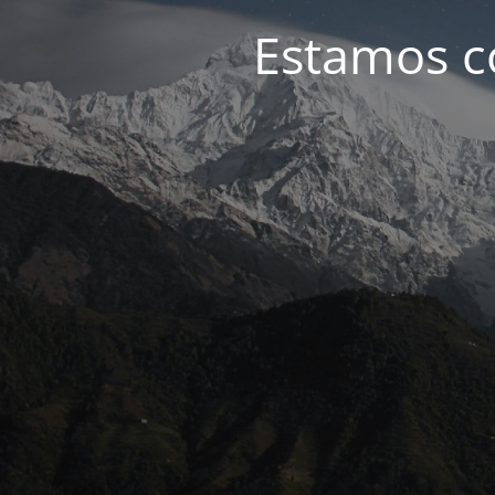
Estamos c