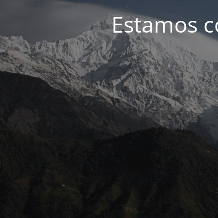
Estamos c