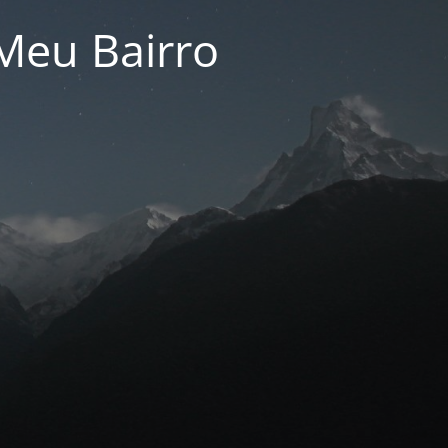
Meu Bairro