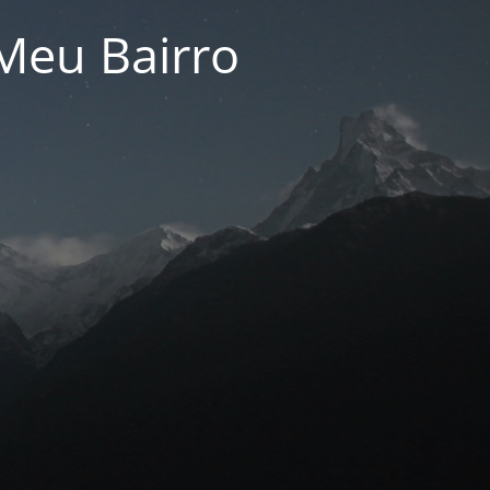
Meu Bairro