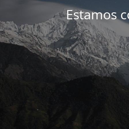
Estamos c