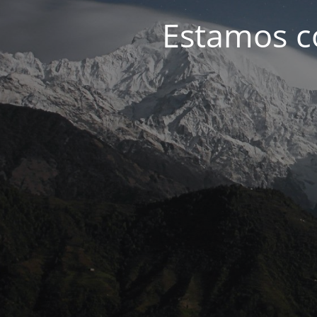
Estamos c