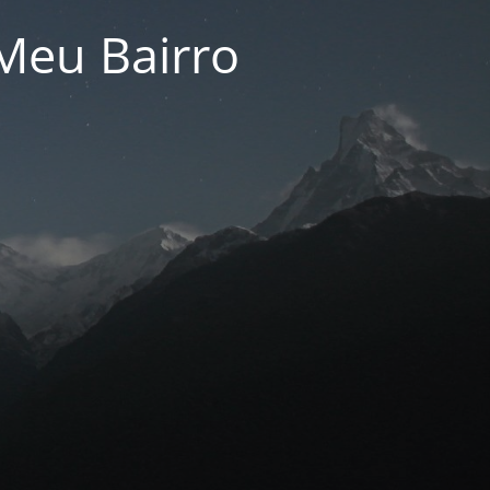
Meu Bairro