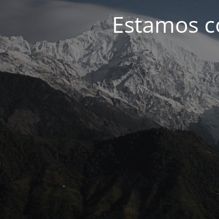
Estamos c