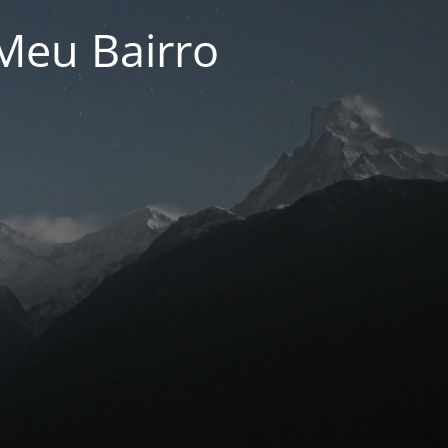
Meu Bairro