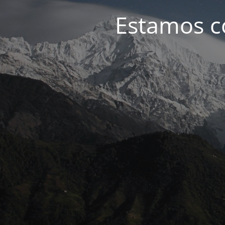
Estamos c