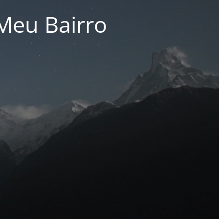
Meu Bairro