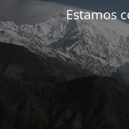
Estamos c