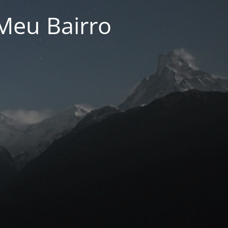
Meu Bairro