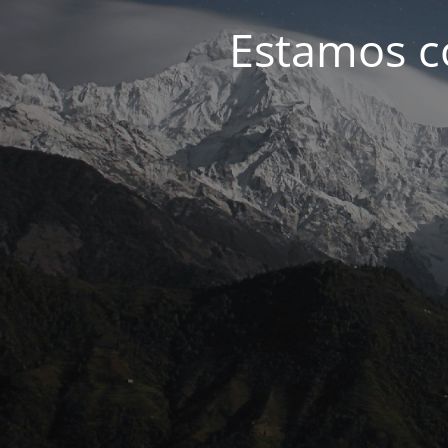
Estamos c