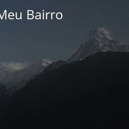
Meu Bairro