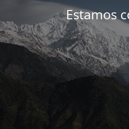
Estamos c