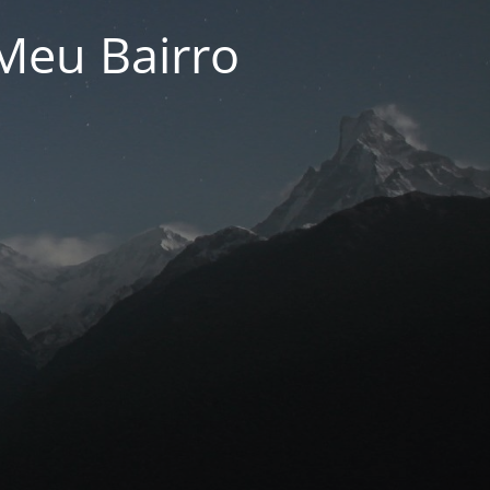
Meu Bairro