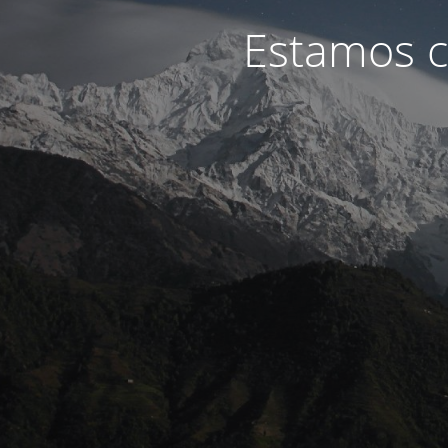
Estamos c