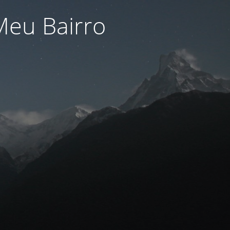
Meu Bairro