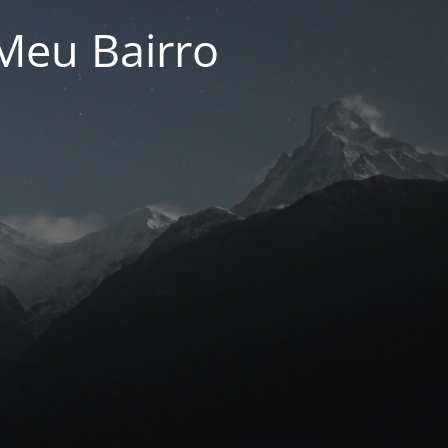
Meu Bairro