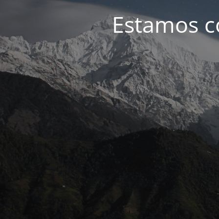
Estamos c