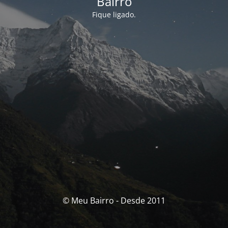
Bairro
Fique ligado.
© Meu Bairro - Desde 2011