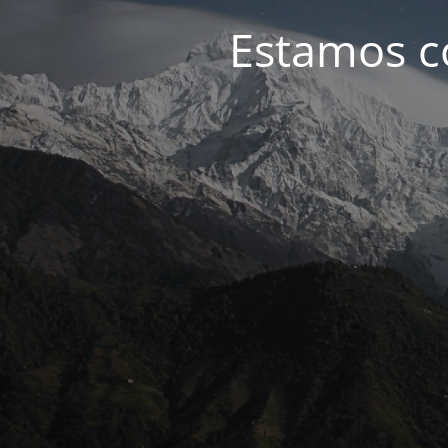
Estamos c