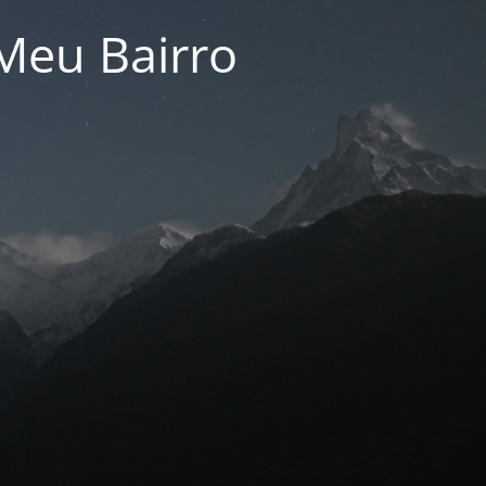
Meu Bairro