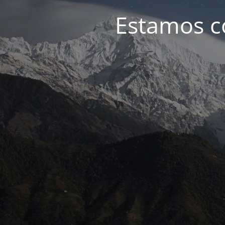
Estamos c