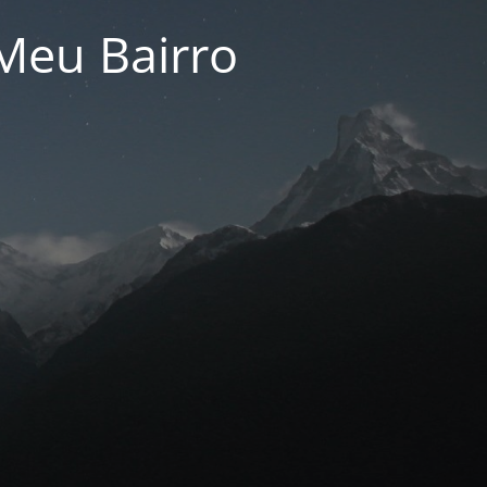
Meu Bairro