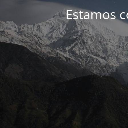
Estamos c