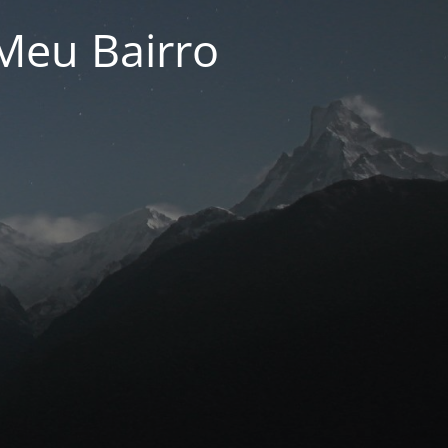
Meu Bairro