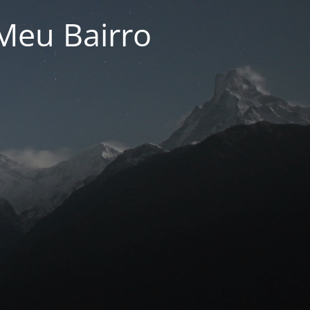
Meu Bairro