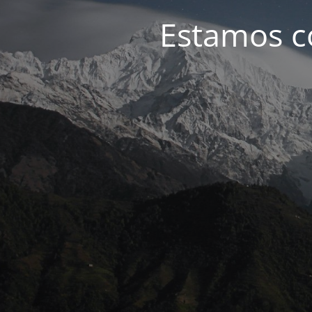
Estamos c