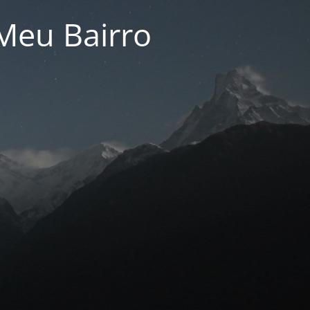
Meu Bairro