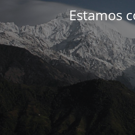
Estamos c