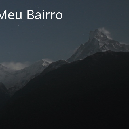
Meu Bairro