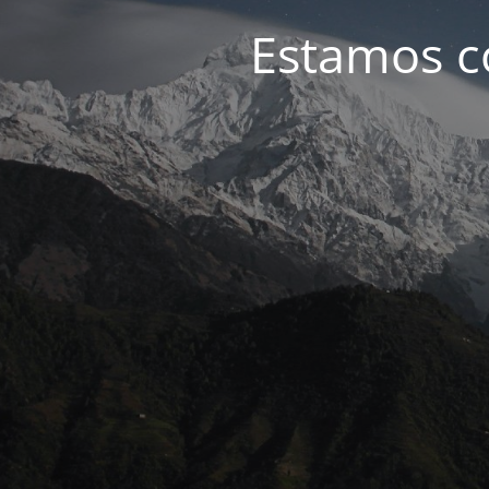
Estamos c