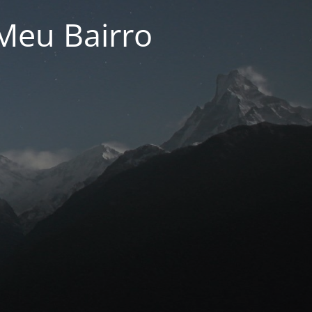
Meu Bairro