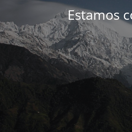
Estamos c