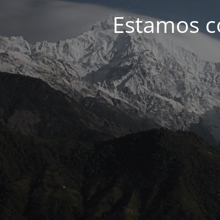
Estamos c