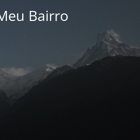
Meu Bairro