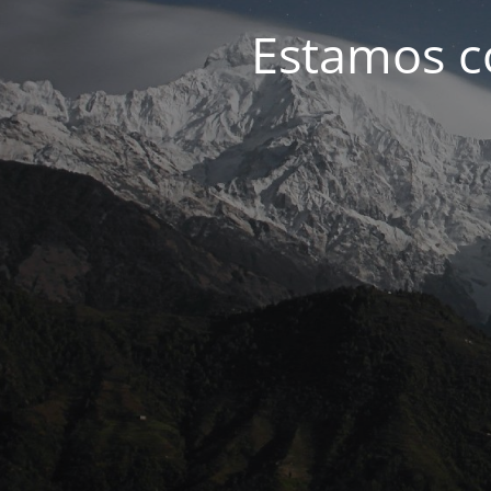
Estamos c