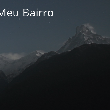
Meu Bairro