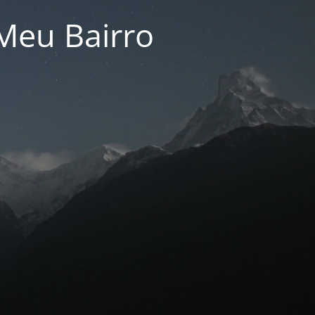
Meu Bairro