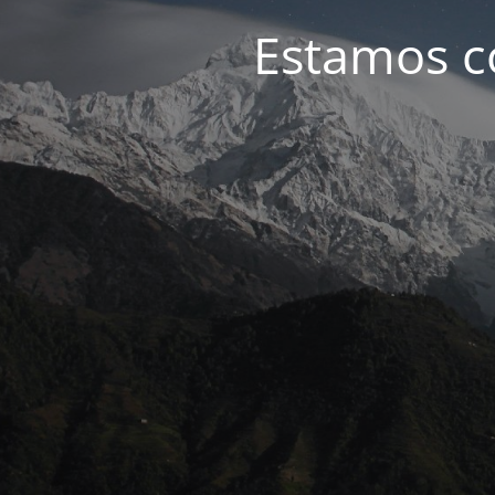
Estamos c