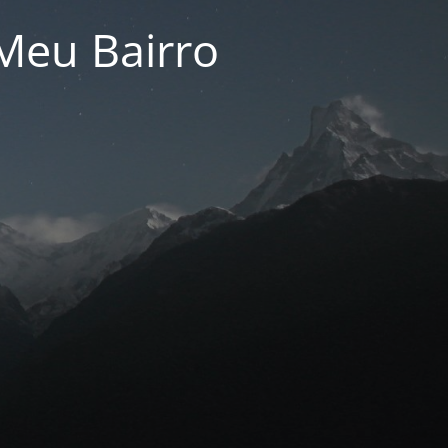
Meu Bairro