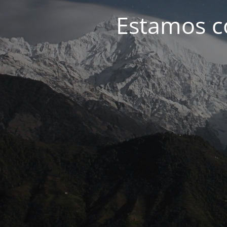
Estamos c