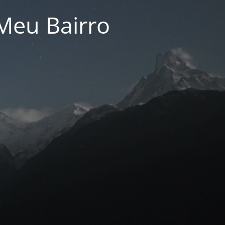
Meu Bairro