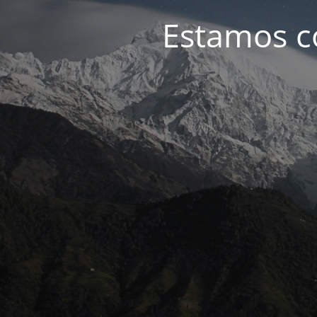
Estamos c