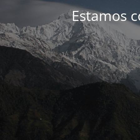
Estamos c