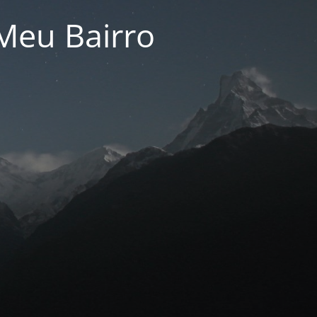
Meu Bairro