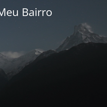
Meu Bairro