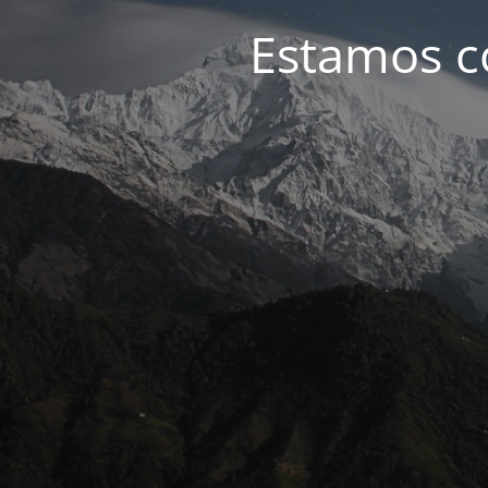
Estamos c