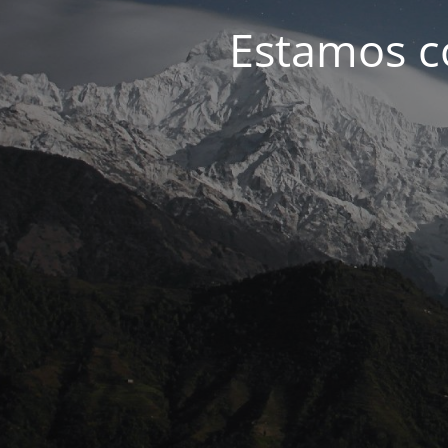
Estamos c