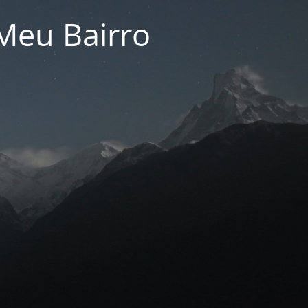
Meu Bairro