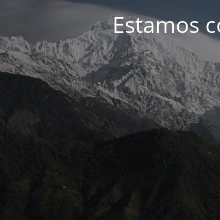
Estamos c