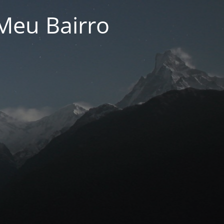
Meu Bairro