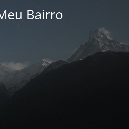
Meu Bairro