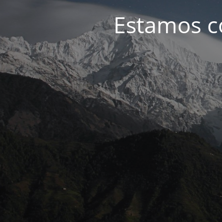
Estamos c