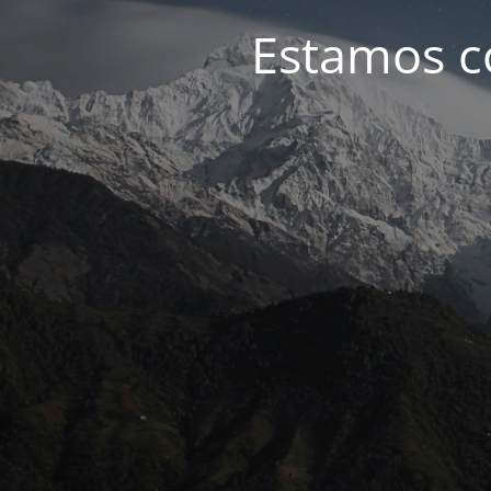
Estamos c