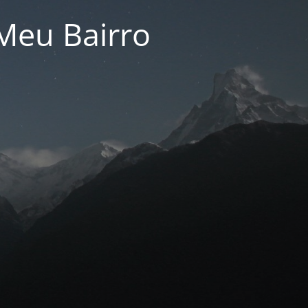
Meu Bairro