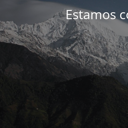
Estamos c