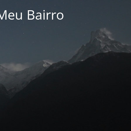
Meu Bairro