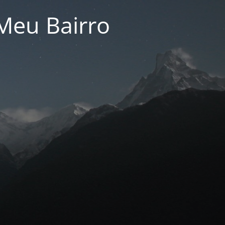
Meu Bairro