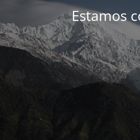
Estamos c