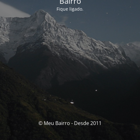
Bairro
Fique ligado.
© Meu Bairro - Desde 2011