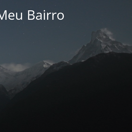
Meu Bairro