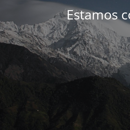
Estamos c